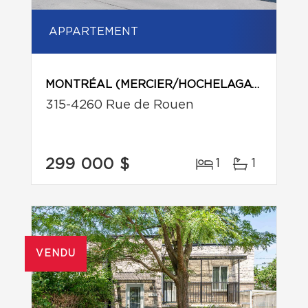
APPARTEMENT
MONTRÉAL (MERCIER/HOCHELAGA-MAISONNEUVE)
315-4260 Rue de Rouen
299 000 $
1
1
VENDU