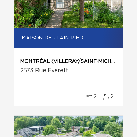
MAISON DE PLAIN-PIED
MONTRÉAL (VILLERAY/SAINT-MICHEL/PARC-EXTENSION)
2573 Rue Everett
2
2