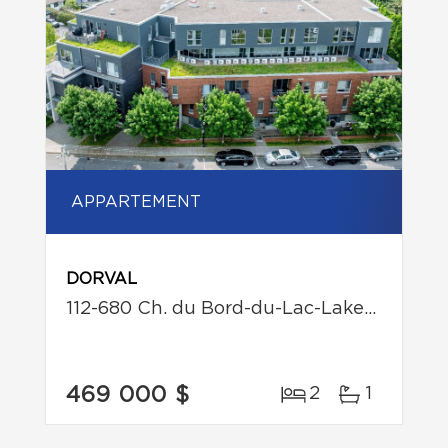
APPARTEMENT
DORVAL
112-680 Ch. du Bord-du-Lac-Lakeshore
469 000 $
2
1