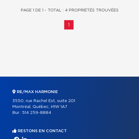
PAGE 1 DE 1 - TOTAL : 4 PROPRIÉTÉS TROUVÉES
1
RE/MAX HARMONIE
3550, rue Rachel Est, suite 201
Montréal, Québec, H1W 1A7
Bur.:
514 259-8884
RESTONS EN CONTACT