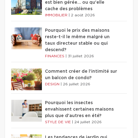
est bien gérée… ou qu'elle
cache des problèmes
IMMOBILIER
|
2 août 2026
Pourquoi le prix des maisons
reste-t-il le même malgré un
taux directeur stable ou qui
descend?
FINANCES
|
31 juillet 2026
Comment créer de l'intimité sur
un balcon de condo?
DESIGN
|
26 juillet 2026
Pourquoi les insectes
envahissent certaines maisons
plus que d'autres en été?
STYLE DE VIE
|
24 juillet 2026
Les tendances de jardin qui