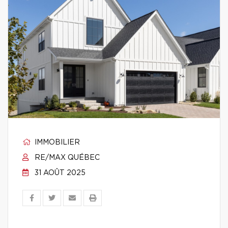
IMMOBILIER
RE/MAX QUÉBEC
31 AOÛT 2025